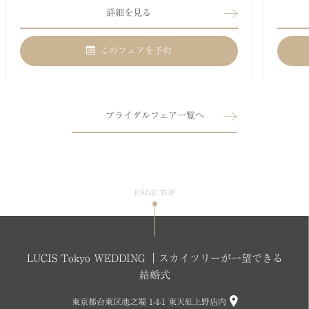
詳細を見る
このフェアを予約
ブライダルフェア一覧へ
PAGE TOP
LUCIS Tokyo WEDDING ｜スカイツリーが一望できる
結婚式
東京都台東区池之端 1-4-1 東天紅上野店内