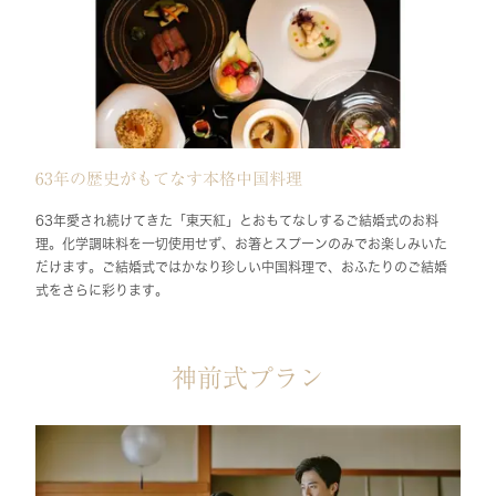
63年の歴史がもてなす本格中国料理
63年愛され続けてきた「東天紅」とおもてなしするご結婚式のお料
理。化学調味料を一切使用せず、お箸とスプーンのみでお楽しみいた
だけます。ご結婚式ではかなり珍しい中国料理で、おふたりのご結婚
式をさらに彩ります。
神前式プラン