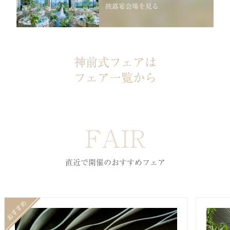
披露宴会場を見る
神前式フェアは
フェア一覧から
FAIR
直近で開催のおすすめフェア