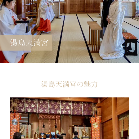
湯島天満宮
湯島天満宮の魅力